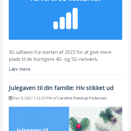
3G udfases fra starten af 2023 for at give mere
plads til de hurtigere 4G- og 5G-netværk.
Læs mere
Julegaven til din familie: Hiv stikket ud
Dec 9, 2021 1:12:23 PM af
Caroline Frøstrup Pedersen