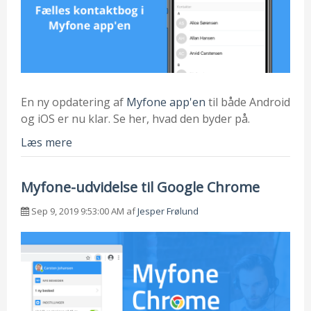
En ny opdatering af
Myfone app'en
til både Android
og iOS er nu klar. Se her, hvad den byder på.
Læs mere
Myfone-udvidelse til Google Chrome
Sep 9, 2019 9:53:00 AM af
Jesper Frølund