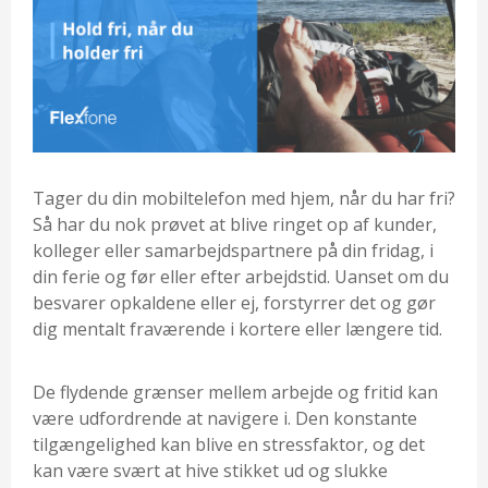
Tager du din mobiltelefon med hjem, når du har fri?
Så har du nok prøvet at blive ringet op af kunder,
kolleger eller samarbejdspartnere på din fridag, i
din ferie og før eller efter arbejdstid. Uanset om du
besvarer opkaldene eller ej, forstyrrer det og gør
dig mentalt fraværende i kortere eller længere tid.
De flydende grænser mellem arbejde og fritid kan
være udfordrende at navigere i. Den konstante
tilgængelighed kan blive en stressfaktor, og det
kan være svært at hive stikket ud og slukke