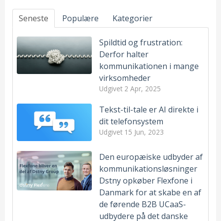
Seneste
Populære
Kategorier
Spildtid og frustration:
Derfor halter
kommunikationen i mange
virksomheder
Udgivet
2 Apr, 2025
Tekst-til-tale er AI direkte i
dit telefonsystem
Udgivet
15 Jun, 2023
Den europæiske udbyder af
kommunikationsløsninger
Dstny opkøber Flexfone i
Danmark for at skabe en af
de førende B2B UCaaS-
udbydere på det danske