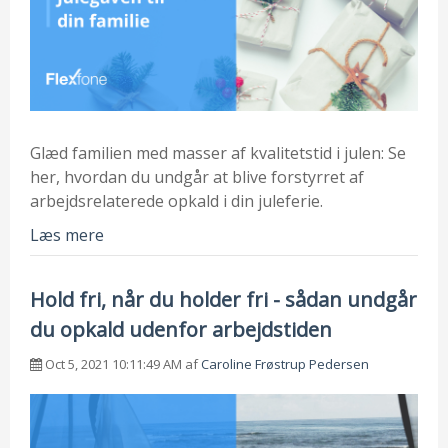
Glæd familien med masser af kvalitetstid i julen: Se
her, hvordan du undgår at blive forstyrret af
arbejdsrelaterede opkald i din juleferie.
Læs mere
Hold fri, når du holder fri - sådan undgår
du opkald udenfor arbejdstiden
Oct 5, 2021 10:11:49 AM af
Caroline Frøstrup Pedersen