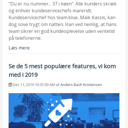
"Du er nu nummer... 37 i køen". Alle kunders skræk
og enhver kundeservicechefs mareridt.
Kundeservicechef hos team.blue, Maik Kassis, kan
dog sove trygt om natten. Han ved nemlig, at hans
team sikrer en god kundeoplevelse uden ventetid
på telefonerne.
Læs mere
Se de 5 mest populære features, vi kom
med i 2019
Dec 11, 2019 10:35:00 AM af
Anders Bach Kristensen