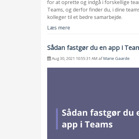
for at oprette og indgå i forskellige 
Teams, og derfor finder du, i dine tea
kolleger til et bedre samarbejde.
Læs mere
Sådan fastgør du en app i Tea
Aug 30, 2021 10:55:31 AM af
Marie Gaarde