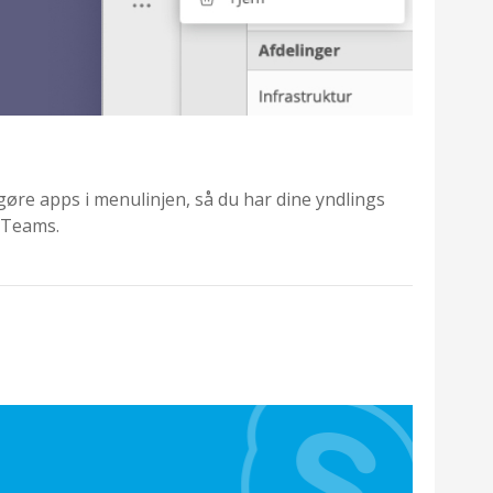
gøre apps i menulinjen, så du har dine yndlings
i Teams.