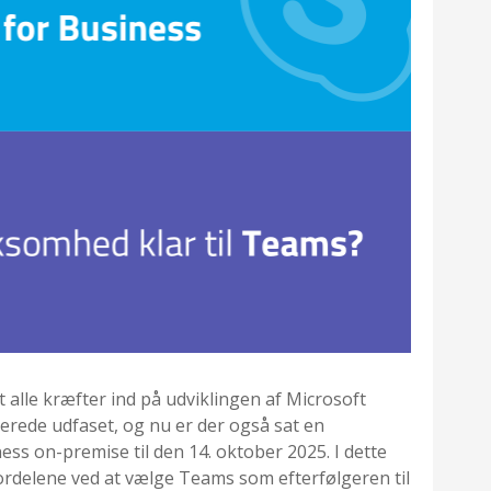
 alle kræfter ind på udviklingen af Microsoft
erede udfaset, og nu er der også sat en
ess on-premise til den 14. oktober 2025. I dette
fordelene ved at vælge Teams som efterfølgeren til