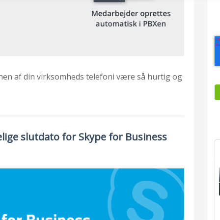
nen af din virksomheds telefoni være så hurtig og
ige slutdato for Skype for Business