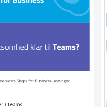
il de sidste Skype for Business-løsninger.
er i Teams