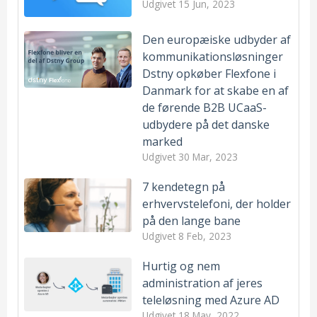
Udgivet
15 Jun, 2023
Den europæiske udbyder af
kommunikationsløsninger
Dstny opkøber Flexfone i
Danmark for at skabe en af
de førende B2B UCaaS-
udbydere på det danske
marked
Udgivet
30 Mar, 2023
7 kendetegn på
erhvervstelefoni, der holder
på den lange bane
Udgivet
8 Feb, 2023
Hurtig og nem
administration af jeres
teleløsning med Azure AD
Udgivet
18 May, 2022