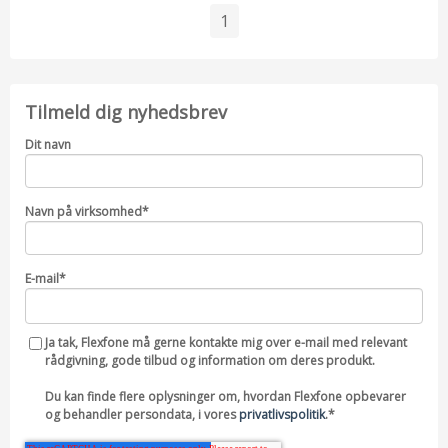
1
Tilmeld dig nyhedsbrev
Dit navn
Navn på virksomhed
*
E-mail
*
Ja tak, Flexfone må gerne kontakte mig over e-mail med relevant
rådgivning, gode tilbud og information om deres produkt.
Du kan finde flere oplysninger om, hvordan Flexfone opbevarer
og behandler persondata, i vores
privatlivspolitik
.
*