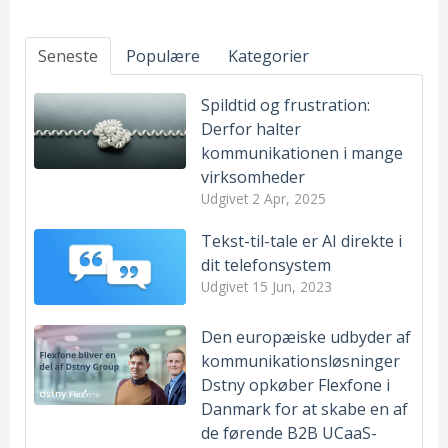
Seneste
Populære
Kategorier
Spildtid og frustration:
Derfor halter
kommunikationen i mange
virksomheder
Udgivet
2 Apr, 2025
Tekst-til-tale er AI direkte i
dit telefonsystem
Udgivet
15 Jun, 2023
Den europæiske udbyder af
kommunikationsløsninger
Dstny opkøber Flexfone i
Danmark for at skabe en af
de førende B2B UCaaS-