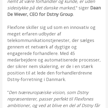
nemt at være forhandler og kunde, er uden
sidestykke på det danske marked,
" siger
Daan
De Wever
, CEO for
Dstn
y Group
.
Flexfone skiller sig ud som en innovativ og
meget erfaren udbyder af
telekommunikationstjenester, der sælges
gennem et netværk af dygtige og
engagerede forhandlere. Med 45
medarbejdere og automatiserede processer,
der sikrer nem skalering, er de i en stærk
position til at lede den forhandlerdrevne
Dstny-forretning i Danmark.
”
Den tværeuropæiske vision, som Dstny
repræsenterer, passer perfekt til Flexfones
ambitioner, og ved at blive en del af Dstny får