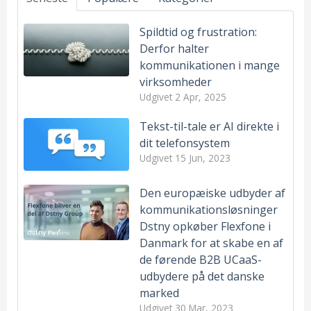
Spildtid og frustration:
Derfor halter
kommunikationen i mange
virksomheder
Udgivet
2 Apr, 2025
Tekst-til-tale er AI direkte i
dit telefonsystem
Udgivet
15 Jun, 2023
Den europæiske udbyder af
kommunikationsløsninger
Dstny opkøber Flexfone i
Danmark for at skabe en af
de førende B2B UCaaS-
udbydere på det danske
marked
Udgivet
30 Mar, 2023