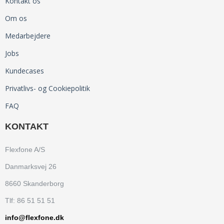
Kontakt os
Om os
Medarbejdere
Jobs
Kundecases
Privatlivs- og Cookiepolitik
FAQ
KONTAKT
Flexfone A/S
Danmarksvej 26
8660 Skanderborg
Tlf: 86 51 51 51
info@flexfone.dk