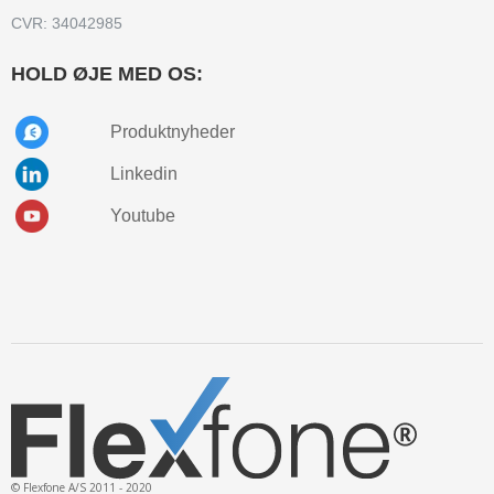
CVR: 34042985
HOLD ØJE MED OS:
Produktnyheder
Linkedin
Youtube
© Flexfone A/S 2011 - 2020