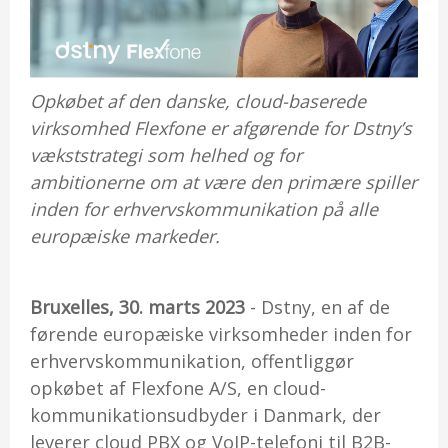
Opkøbet af den danske, cloud-baserede
virksomhed Flexfone er afgørende for Dstny’s
vækststrategi som helhed og for
ambitionerne om at være den primære spiller
inden for erhvervskommunikation på alle
europæiske markeder.
Bruxelles, 30. marts 2023
- Dstny, en af de
førende europæiske virksomheder inden for
erhvervskommunikation, offentliggør
opkøbet af Flexfone A/S, en cloud-
kommunikationsudbyder i Danmark, der
leverer cloud PBX og VoIP-telefoni til B2B-