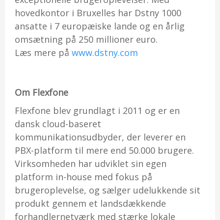
hovedkontor i Bruxelles har Dstny 1000
ansatte i 7 europæiske lande og en årlig
omsætning på 250 millioner euro.
Læs mere på
www.dstny.com
Om
Flexfone
Flexfone blev grundlagt i 2011 og er en
dansk cloud-baseret
kommunikationsudbyder, der leverer en
PBX-platform til mere end 50.000 brugere.
Virksomheden har udviklet sin egen
platform in-house med fokus på
brugeroplevelse, og sælger udelukkende sit
produkt gennem et landsdækkende
forhandlernetværk med stærke lokale