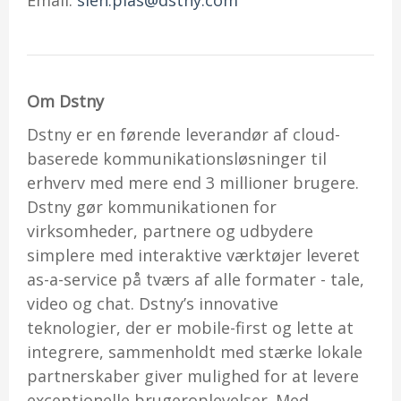
Email:
sien.plas@dstny.com
Om
Dstn
y
Dstny er en førende leverandør af cloud-
baserede kommunikationsløsninger til
erhverv med mere end 3 millioner brugere.
Dstny gør kommunikationen for
virksomheder, partnere og udbydere
simplere med interaktive værktøjer leveret
as-a-service på tværs af alle formater - tale,
video og chat. Dstny’s innovative
teknologier, der er mobile-first og lette at
integrere, sammenholdt med stærke lokale
partnerskaber giver mulighed for at levere
exceptionelle brugeroplevelser. Med