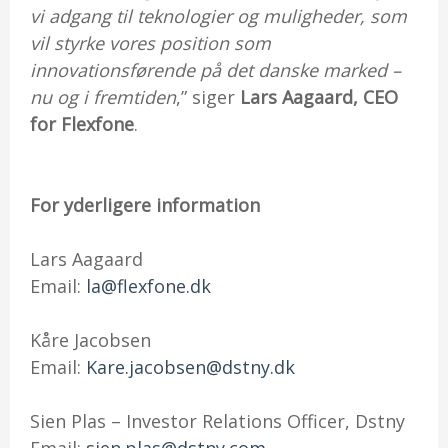
vi adgang til teknologier og muligheder, som
vil styrke vores position som
innovationsførende på det danske marked –
nu og i fremtiden
,” siger
Lars Aagaard, CEO
for Flexfone
.
For yderligere information
Lars Aagaard
Email:
la@flexfone.dk
Kåre Jacobsen
Email:
Kare.jacobsen@dstny.dk
Sien Plas – Investor Relations Officer, Dstny