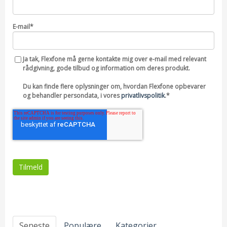
E-mail
*
Ja tak, Flexfone må gerne kontakte mig over e-mail med relevant
rådgivning, gode tilbud og information om deres produkt.
Du kan finde flere oplysninger om, hvordan Flexfone opbevarer
og behandler persondata, i vores
privatlivspolitik
.
*
Seneste
Populære
Kategorier